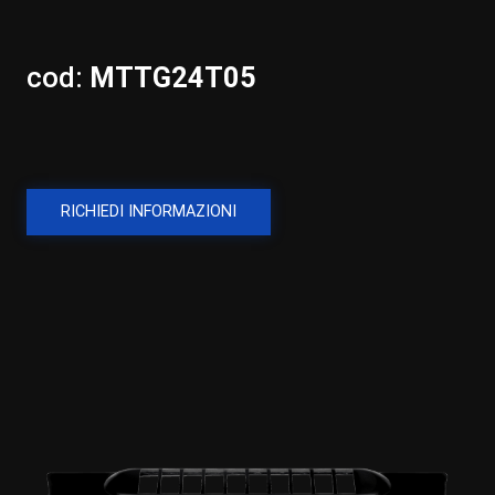
cod:
MTTG24T05
RICHIEDI INFORMAZIONI