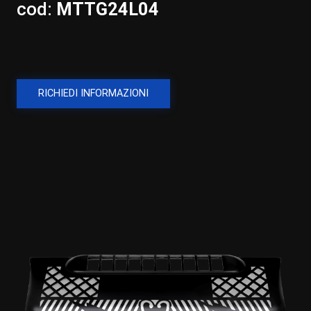
cod:
MTTG24L04
RICHIEDI INFORMAZIONI