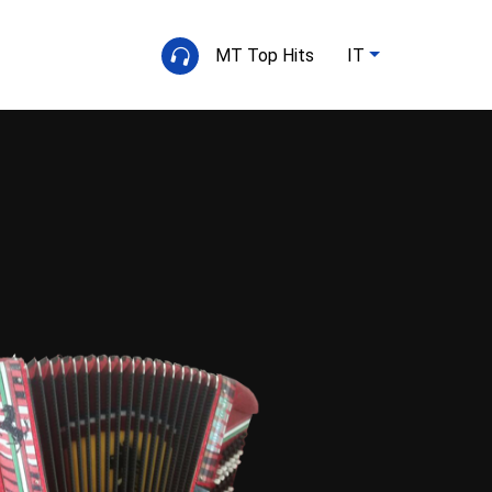
MT Top Hits
IT