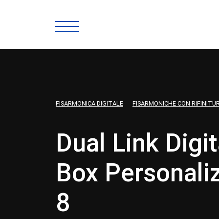
FISARMONICA DIGITALE
FISARMONICHE CON RIFINITU
Dual Link Digit
Box Personali
8