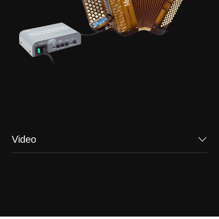
Video